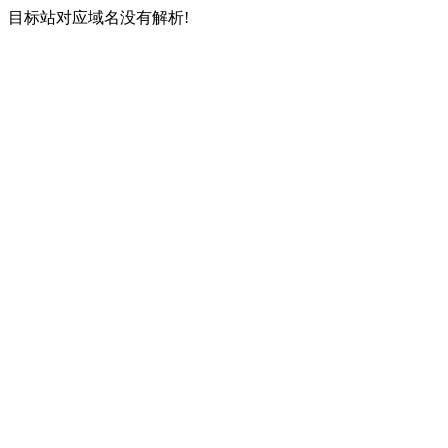
目标站对应域名没有解析!