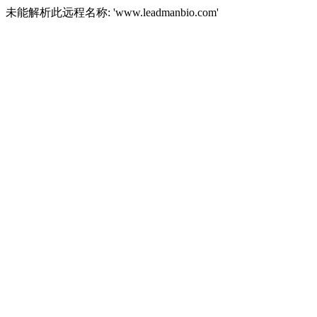
未能解析此远程名称: 'www.leadmanbio.com'