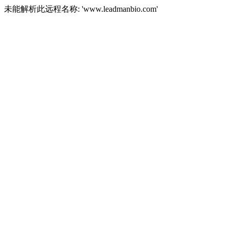
未能解析此远程名称: 'www.leadmanbio.com'