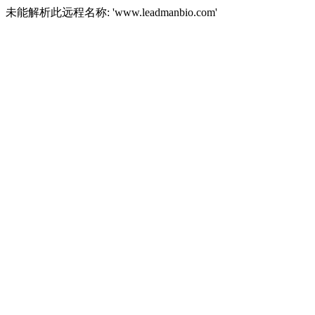
未能解析此远程名称: 'www.leadmanbio.com'